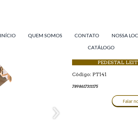
INÍCIO
QUEM SOMOS
CONTATO
NOSSA LO
CATÁLOGO
PEDESTAL LEI
Código: PT141
7898617311175
›
Falar 