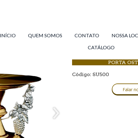
INÍCIO
QUEM SOMOS
CONTATO
NOSSA LO
CATÁLOGO
PORTA OS
Código: SU500
Falar 
›