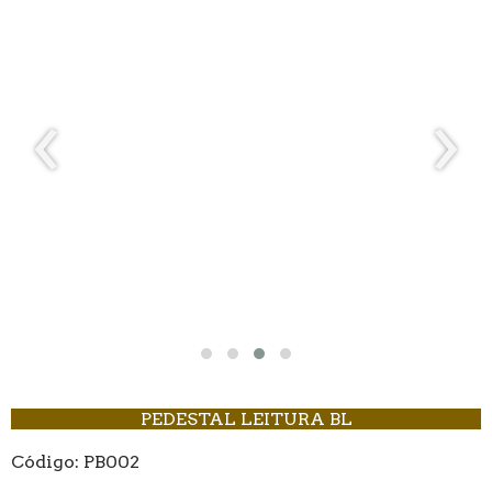
‹
›
PEDESTAL LEITURA BL
Código: PB002