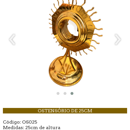
‹
›
OSTENSÓRIO DE 25CM
Código: OS025
Medidas: 25cm de altura